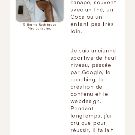
canapé, souvent
avec un thé, un
Coca ou un
enfant pas très
©️ Emma Rodrigues
Photographe.
loin.
Je suis ancienne
sportive de haut
niveau, passée
par Google, le
coaching, la
création de
contenu et le
webdesign.
Pendant
longtemps, j’ai
cru que pour
réussir, il fallait