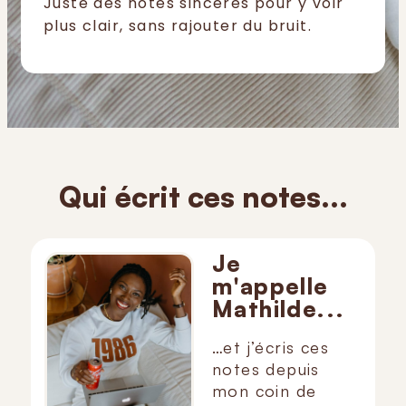
Juste des notes sincères pour y voir
plus clair, sans rajouter du bruit.
Qui écrit ces notes...
Je
m'appelle
Mathilde...
…et j’écris ces
notes depuis
mon coin de