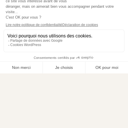
Si tu veux lancer un projet à toi sans te
perdre entre les enfants, la charge mentale et
les “il faudrait que…”, tu peux rejoindre la liste
ici.
J’accepte de recevoir les notes du vendredi.
Je peux me désinscrire à tout moment.
RECEVOIR MES PROCHAINES NOTES